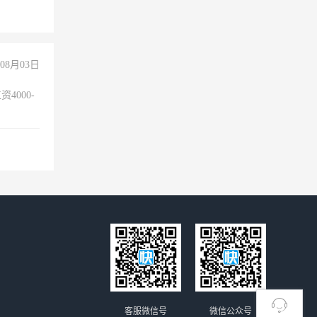
倒，每月
0小时
08月03日
4000-
。
客服微信号
微信公众号