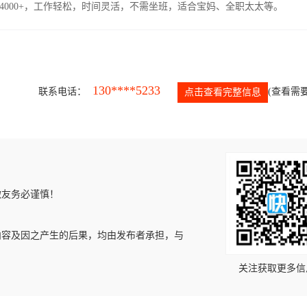
4000+，工作轻松，时间灵活，不需坐班，适合宝妈、全职太太等。
130****5233
联系电话：
(查看需要
点击查看完整信息
微友务必谨慎！
内容及因之产生的后果，均由发布者承担，与
关注获取更多信