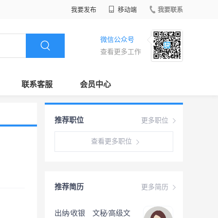
我要发布
移动端
我要联系
微信公众号
查看更多工作
联系客服
会员中心
推荐职位
更多职位
查看更多职位
推荐简历
更多简历
出纳∕收银 文秘∕高级文