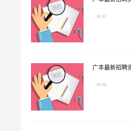
01.12
·
广丰最新招聘资讯2
03.16
·