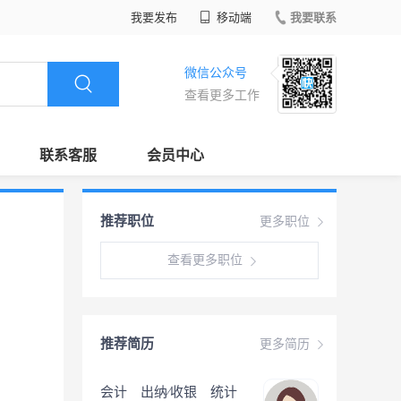
我要发布
移动端
我要联系
微信公众号
查看更多工作
联系客服
会员中心
推荐职位
更多职位
查看更多职位
推荐简历
更多简历
会计 出纳∕收银 统计