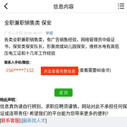
信息内容
全职兼职销售类 保安
广丰人才网 2026.08.07
举报
各类全职兼职销售类，有广告销售经验，网络管理员中级证
书，保安类保安队长，形象岗或幼儿园保安，维修水电有高低
压电工证和十几年工作经验
联系人手机/微信：
(查看需要80金币)
156****7152
点击查看完整信息
特此声明：
信息真伪请自行辨别，求职应聘须谨慎，网站对此不承担任何保
证或连带责任! 希望我们的平台能为您带来更多的便利！
[
联系客服
]
[
最新找人才
]